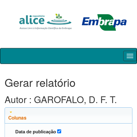
Skip
navigation
Gerar relatório
Autor : GAROFALO, D. F. T.
Colunas
Data de publicação