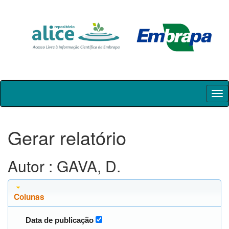
Skip
navigation
Gerar relatório
Autor : GAVA, D.
Colunas
Data de publicação