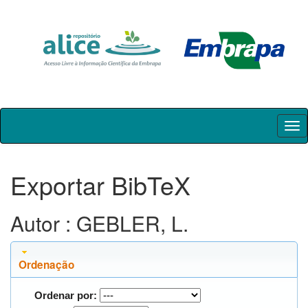
Skip
navigation
Exportar BibTeX
Autor : GEBLER, L.
Ordenação
Ordenar por: