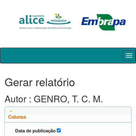
Skip
navigation
Gerar relatório
Autor : GENRO, T. C. M.
Colunas
Data de publicação