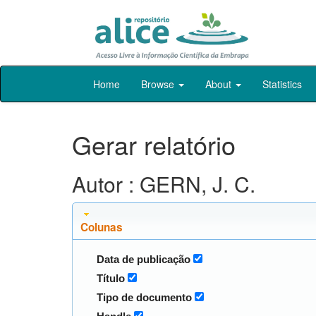
Skip
Home
Browse
About
Statistics
navigation
Gerar relatório
Autor : GERN, J. C.
Colunas
Data de publicação
Título
Tipo de documento