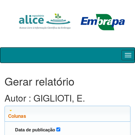
Skip
navigation
Gerar relatório
Autor : GIGLIOTI, E.
Colunas
Data de publicação