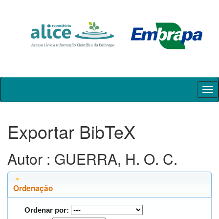
Skip
navigation
Exportar BibTeX
Autor : GUERRA, H. O. C.
Ordenação
Ordenar por: