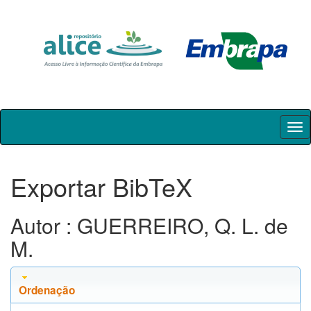
Skip
navigation
Exportar BibTeX
Autor : GUERREIRO, Q. L. de
M.
Ordenação