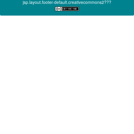
jsp.layout.footer-default.creativecommons2???