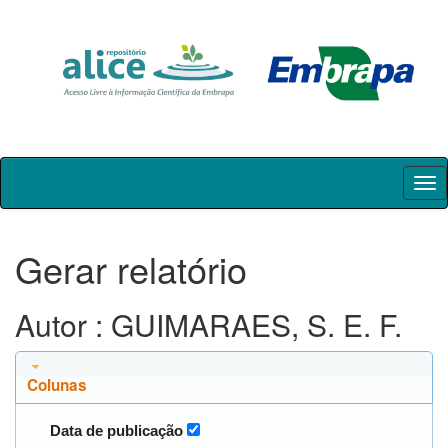
Skip
navigation
Gerar relatório
Autor : GUIMARAES, S. E. F.
Colunas
Data de publicação