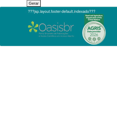
???jsp.layout.footer-default.indexado???