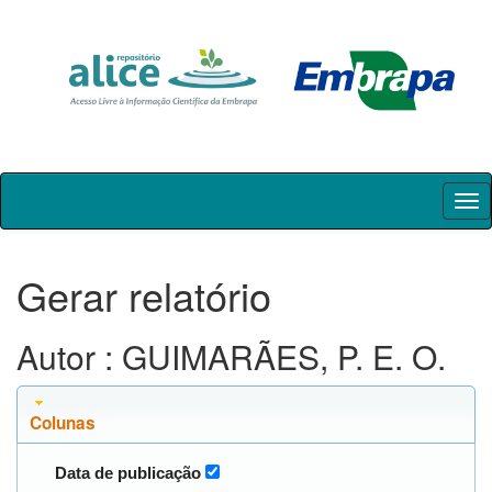
Skip
navigation
Gerar relatório
Autor : GUIMARÃES, P. E. O.
Colunas
Data de publicação