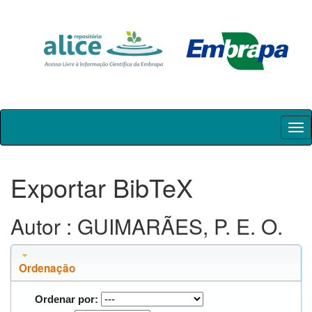
Skip
navigation
Exportar BibTeX
Autor : GUIMARÃES, P. E. O.
Ordenação
Ordenar por: