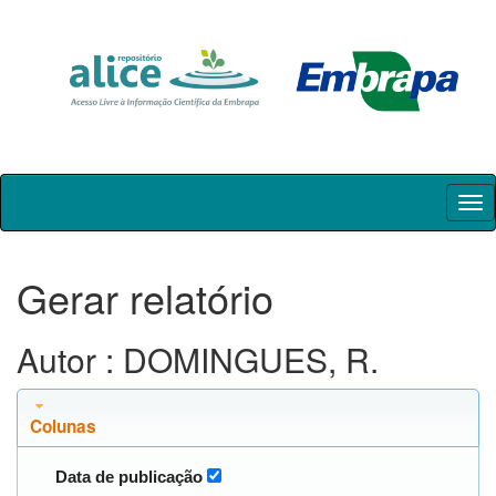
Skip
navigation
Gerar relatório
Autor : DOMINGUES, R.
Colunas
Data de publicação