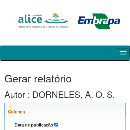
Skip
navigation
Gerar relatório
Autor : DORNELES, A. O. S.
Colunas
Data de publicação