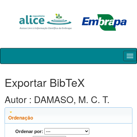
Skip
navigation
Exportar BibTeX
Autor : DAMASO, M. C. T.
Ordenação
Ordenar por: