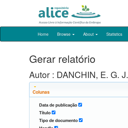
Skip
Home
Browse
About
Statistics
navigation
Gerar relatório
Autor : DANCHIN, E. G. J
Colunas
Data de publicação
Título
Tipo de documento