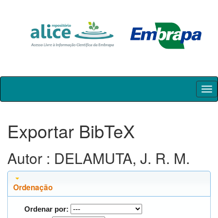
Skip
navigation
Exportar BibTeX
Autor : DELAMUTA, J. R. M.
Ordenação
Ordenar por: