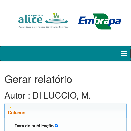
Skip
navigation
Gerar relatório
Autor : DI LUCCIO, M.
Colunas
Data de publicação