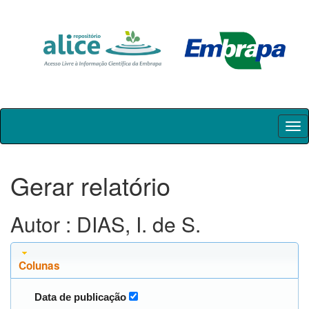
Skip
navigation
Gerar relatório
Autor : DIAS, I. de S.
Colunas
Data de publicação