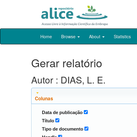
Skip
Home
Browse
About
Statistics
navigation
Gerar relatório
Autor : DIAS, L. E.
Colunas
Data de publicação
Título
Tipo de documento