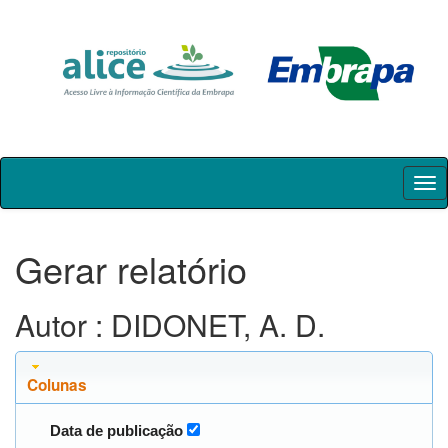
Skip
navigation
Gerar relatório
Autor : DIDONET, A. D.
Colunas
Data de publicação