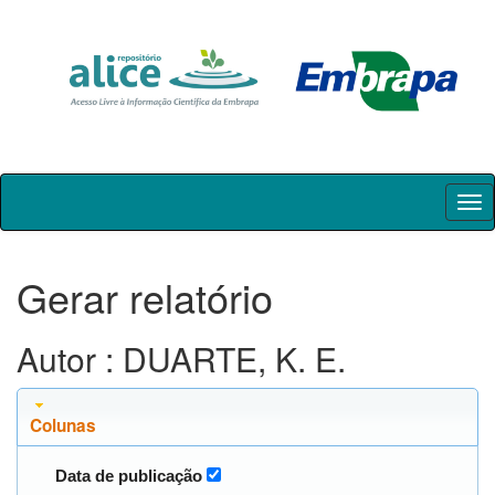
Skip
navigation
Gerar relatório
Autor : DUARTE, K. E.
Colunas
Data de publicação