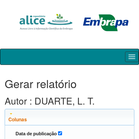
Skip
navigation
Gerar relatório
Autor : DUARTE, L. T.
Colunas
Data de publicação