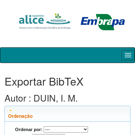
Skip
navigation
Exportar BibTeX
Autor : DUIN, I. M.
Ordenação
Ordenar por: