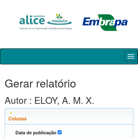
Skip
navigation
Gerar relatório
Autor : ELOY, A. M. X.
Colunas
Data de publicação