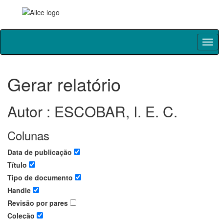
Skip
navigation
Gerar relatório
Autor : ESCOBAR, I. E. C.
Colunas
Data de publicação
Título
Tipo de documento
Handle
Revisão por pares
Coleção