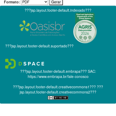
Formato:
???jsp.layout.footer-default.indexado???
???jsp.layout.footer-default.suportado???
???jsp.layout.footer-default.embrapa???
SAC:
https://www.embrapa.br/fale-conosco
???jsp.layout.footer-default.creativecommons1???
???
jsp.layout.footer-default.creativecommons2???