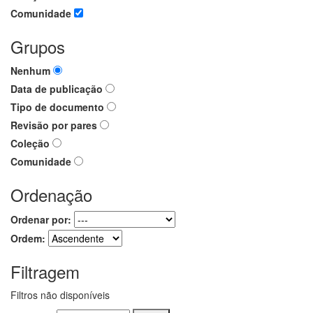
Comunidade
Grupos
Nenhum
Data de publicação
Tipo de documento
Revisão por pares
Coleção
Comunidade
Ordenação
Ordenar por:
Ordem:
Filtragem
Filtros não disponíveis