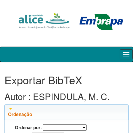
Skip
navigation
Exportar BibTeX
Autor : ESPINDULA, M. C.
Ordenação
Ordenar por: