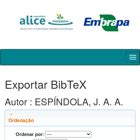
Skip
navigation
Exportar BibTeX
Autor : ESPÍNDOLA, J. A. A.
Ordenação
Ordenar por: