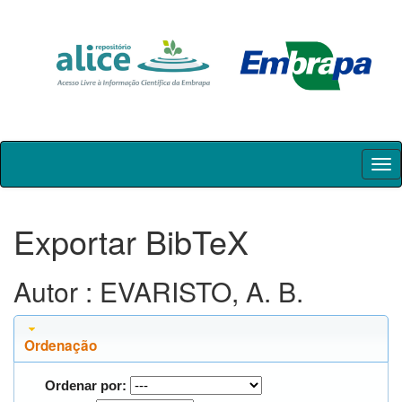
Skip
navigation
Exportar BibTeX
Autor : EVARISTO, A. B.
Ordenação
Ordenar por: