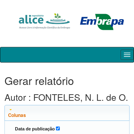
Skip
navigation
Gerar relatório
Autor : FONTELES, N. L. de O.
Colunas
Data de publicação