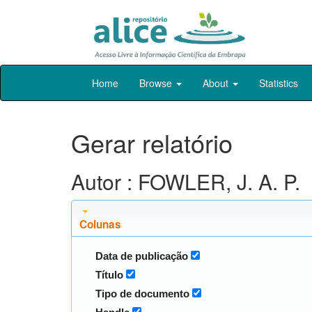
Skip
Home
Browse
About
Statistics
navigation
Gerar relatório
Autor : FOWLER, J. A. P.
Colunas
Data de publicação
Título
Tipo de documento