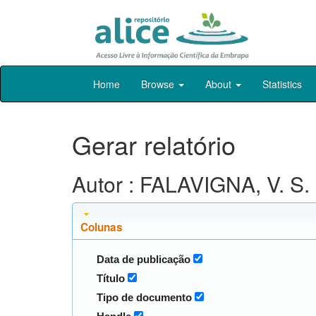
Skip
Home
Browse
About
Statistics
navigation
Gerar relatório
Autor : FALAVIGNA, V. S.
Colunas
Data de publicação
Título
Tipo de documento