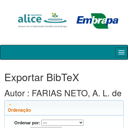
Skip
navigation
Exportar BibTeX
Autor : FARIAS NETO, A. L. de
Ordenação
Ordenar por: