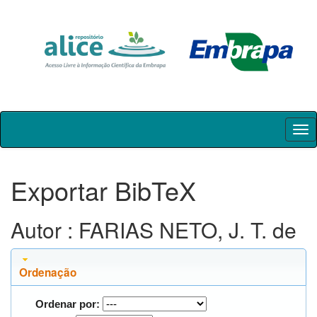
Skip
navigation
Exportar BibTeX
Autor : FARIAS NETO, J. T. de
Ordenação
Ordenar por: