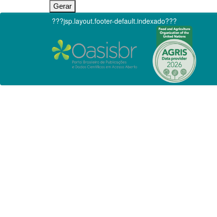
???jsp.layout.footer-default.indexado???