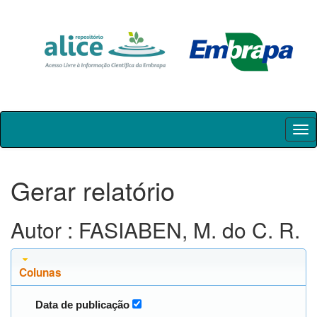
Skip
navigation
Gerar relatório
Autor : FASIABEN, M. do C. R.
Colunas
Data de publicação