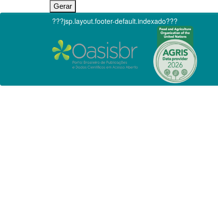
???jsp.layout.footer-default.indexado???