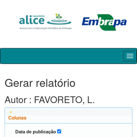
Skip
navigation
Gerar relatório
Autor : FAVORETO, L.
Colunas
Data de publicação