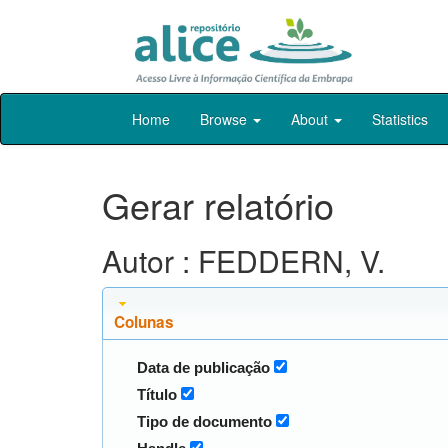
Skip
Home
Browse
About
Statistics
navigation
Gerar relatório
Autor : FEDDERN, V.
Colunas
Data de publicação
Título
Tipo de documento