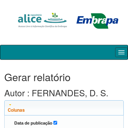
Skip
navigation
Gerar relatório
Autor : FERNANDES, D. S.
Colunas
Data de publicação