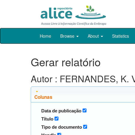
Skip
Home
Browse
About
Statistics
navigation
Gerar relatório
Autor : FERNANDES, K. V
Colunas
Data de publicação
Título
Tipo de documento