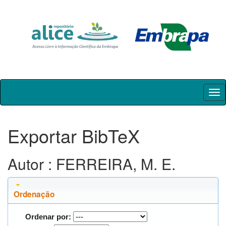
Skip
navigation
Exportar BibTeX
Autor : FERREIRA, M. E.
Ordenação
Ordenar por: