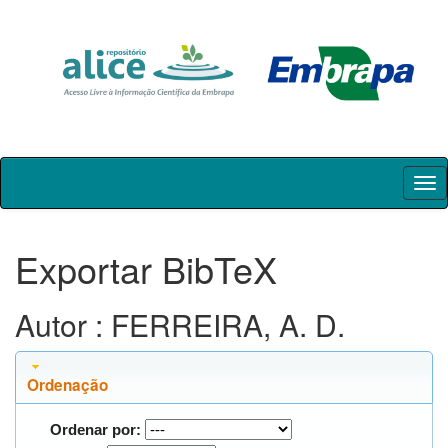
Skip
navigation
Exportar BibTeX
Autor : FERREIRA, A. D.
Ordenação
Ordenar por: