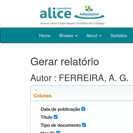
Skip
Home
Browse
About
Statistics
navigation
Gerar relatório
Autor : FERREIRA, A. G.
Colunas
Data de publicação
Título
Tipo de documento