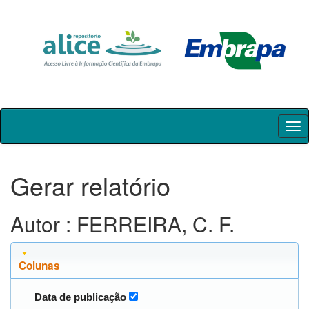
Skip
navigation
Gerar relatório
Autor : FERREIRA, C. F.
Colunas
Data de publicação