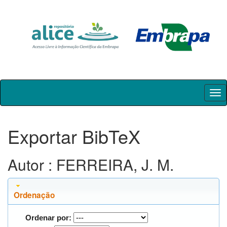
Skip
navigation
Exportar BibTeX
Autor : FERREIRA, J. M.
Ordenação
Ordenar por: