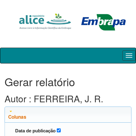
Skip
navigation
Gerar relatório
Autor : FERREIRA, J. R.
Colunas
Data de publicação