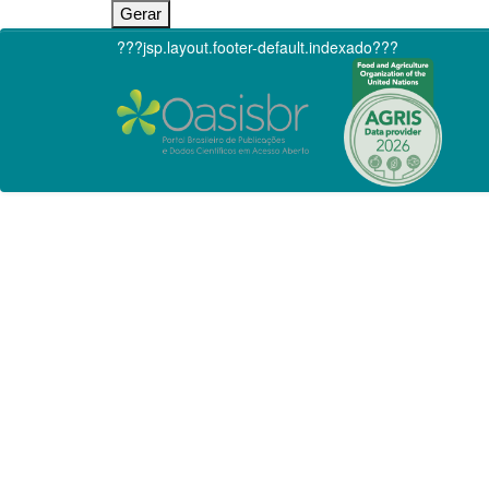
???jsp.layout.footer-default.indexado???