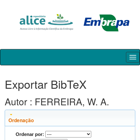
Skip
navigation
Exportar BibTeX
Autor : FERREIRA, W. A.
Ordenação
Ordenar por: