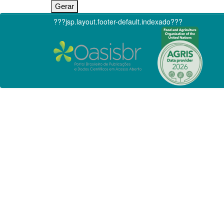
???jsp.layout.footer-default.indexado???